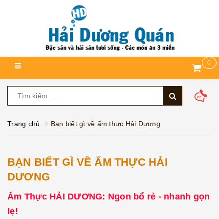
0
Trang chủ
Bạn biết gì về ẩm thực Hải Dương
BẠN BIẾT GÌ VỀ ẨM THỰC HẢI
DƯƠNG
Ẩm Thực HẢI DƯƠNG: Ngon bổ rẻ - nhanh gọn
lẹ!