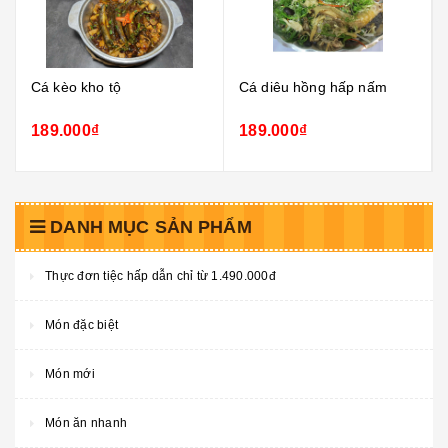
Cá diêu hồng hấp nấm
Cá thác lác chiên giòn
189.000₫
139.000₫
DANH MỤC SẢN PHẨM
Thực đơn tiệc hấp dẫn chỉ từ 1.490.000đ
Món đặc biệt
Món mới
Món ăn nhanh