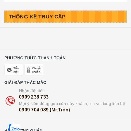
THỐNG KÊ TRUY CẬP
PHƯƠNG THỨC THANH TOÁN
GIẢI ĐÁP THẮC MẮC
Nhận đặt tiêc
0909 238 733
Mọi ý kiến đóng góp của qúy khách, xin vui lòng liên hệ
0909 704 089 (Mr.Tròn)
HẢI DƯƠNG QUÁN