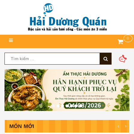
0
MÓN MỚI