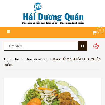
0
Trang chủ
Món ăn nhanh
BAO TỬ CÁ NHỒI THỊT CHIÊN
GIÒN