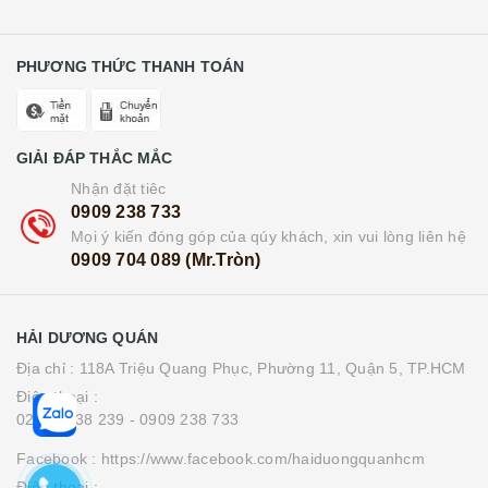
PHƯƠNG THỨC THANH TOÁN
GIẢI ĐÁP THẮC MẮC
Nhận đặt tiêc
0909 238 733
Mọi ý kiến đóng góp của qúy khách, xin vui lòng liên hệ
0909 704 089 (Mr.Tròn)
HẢI DƯƠNG QUÁN
Địa chỉ : 118A Triệu Quang Phục, Phường 11, Quận 5, TP.HCM
Điện thoại :
0283 8538 239
- 0909 238 733
Facebook : https://www.facebook.com/haiduongquanhcm
Điện thoại :