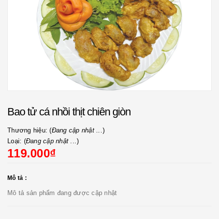
Bao tử cá nhồi thịt chiên giòn
Thương hiệu: (
Đang cập nhật ...
)
Loại: (
Đang cập nhật ...
)
119.000₫
Mô tả :
Mô tả sản phẩm đang được cập nhật