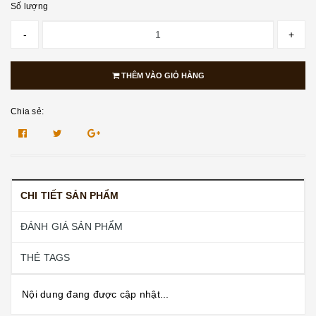
Số lượng
-
+
THÊM VÀO GIỎ HÀNG
Chia sẻ:
CHI TIẾT SẢN PHẨM
ĐÁNH GIÁ SẢN PHẨM
THẺ TAGS
Nội dung đang được cập nhật...