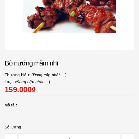
Bò nướng mắm nhĩ
Thương hiệu: (
Đang cập nhật ...
)
Loại: (
Đang cập nhật ...
)
159.000₫
Mô tả :
Số lượng