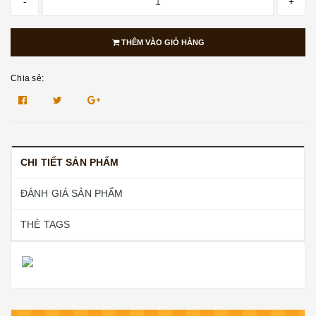
-
+
THÊM VÀO GIỎ HÀNG
Chia sẻ:
CHI TIẾT SẢN PHẨM
ĐÁNH GIÁ SẢN PHẨM
THẺ TAGS