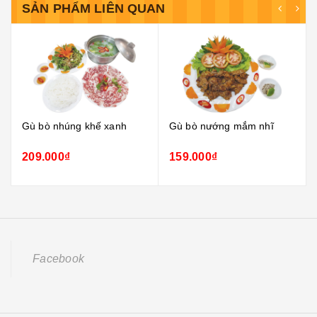
SẢN PHẨM LIÊN QUAN
Gù bò nhúng khế xanh
Gù bò nướng mắm nhĩ
209.000₫
159.000₫
Facebook