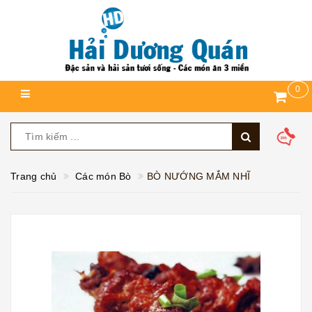
0
Trang chủ
Các món Bò
BÒ NƯỚNG MẮM NHĨ