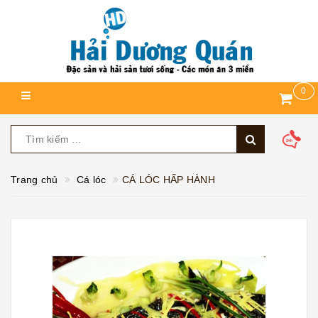
0
Trang chủ
Cá lóc
CÁ LÓC HẤP HÀNH