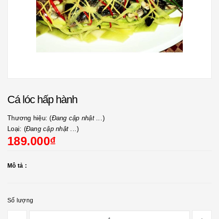
Cá lóc hấp hành
Thương hiệu: (
Đang cập nhật ...
)
Loại: (
Đang cập nhật ...
)
189.000₫
Mô tả :
Số lượng