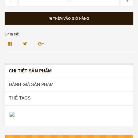
-
+
THÊM VÀO GIỎ HÀNG
Chia sẻ:
CHI TIẾT SẢN PHẨM
ĐÁNH GIÁ SẢN PHẨM
THẺ TAGS