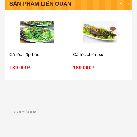
SẢN PHẨM LIÊN QUAN
Cá lóc hấp bầu
Cá lóc chiên xù
189.000₫
189.000₫
Facebook