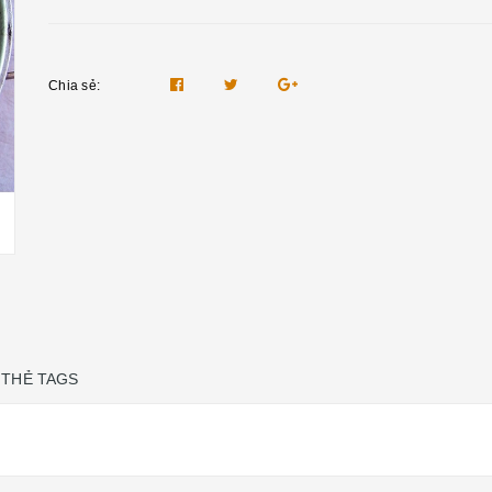
Chia sẻ:
THẺ TAGS