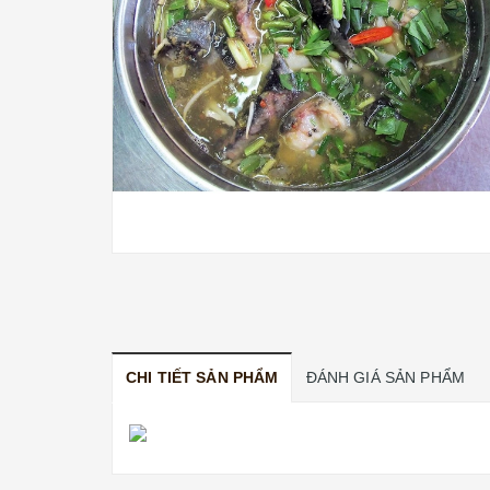
CHI TIẾT SẢN PHẨM
ĐÁNH GIÁ SẢN PHẨM