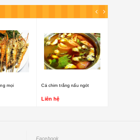
g nấu ngót
Cá chim trắng hấp hồng kông
Liên hệ
Liên hệ
Facebook