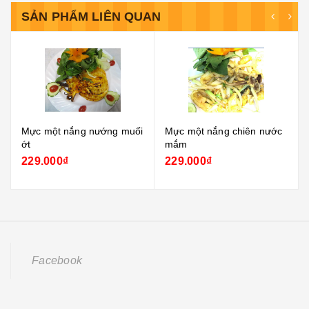
SẢN PHẨM LIÊN QUAN
Mực một nắng nướng muối
Mực một nắng chiên nước
ớt
mắm
229.000₫
229.000₫
Facebook