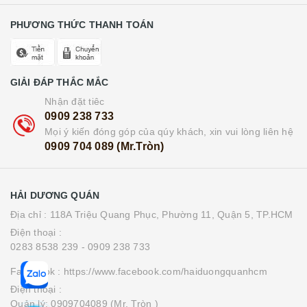
PHƯƠNG THỨC THANH TOÁN
GIẢI ĐÁP THẮC MẮC
Nhận đặt tiêc
0909 238 733
Mọi ý kiến đóng góp của qúy khách, xin vui lòng liên hệ
0909 704 089 (Mr.Tròn)
HẢI DƯƠNG QUÁN
Địa chỉ : 118A Triệu Quang Phục, Phường 11, Quận 5, TP.HCM
Điện thoại :
0283 8538 239
- 0909 238 733
Facebook : https://www.facebook.com/haiduongquanhcm
Điện thoại :
Quản lý: 0909704089 (Mr. Tròn )