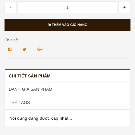
-
+
THÊM VÀO GIỎ HÀNG
Chia sẻ:
CHI TIẾT SẢN PHẨM
ĐÁNH GIÁ SẢN PHẨM
THẺ TAGS
Nội dung đang được cập nhật...