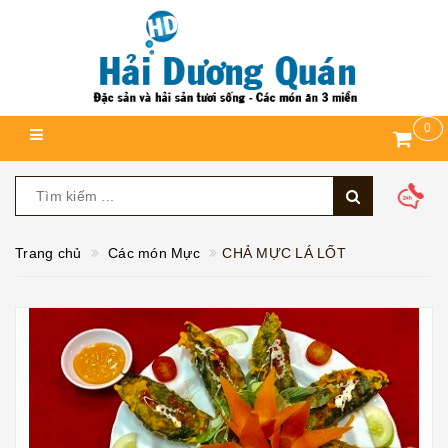
0
Trang chủ
Các món Mực
CHẢ MỰC LÁ LỐT