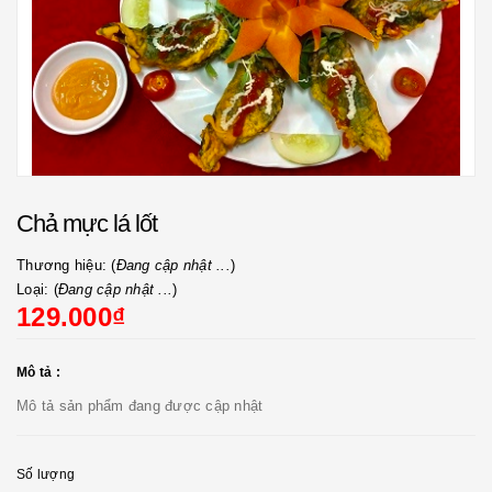
Chả mực lá lốt
Thương hiệu: (
Đang cập nhật ...
)
Loại: (
Đang cập nhật ...
)
129.000₫
Mô tả :
Mô tả sản phẩm đang được cập nhật
Số lượng