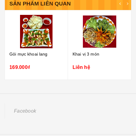
SẢN PHẨM LIÊN QUAN
Gỏi mực khoai lang
Khai vị 3 món
169.000₫
Liên hệ
Facebook