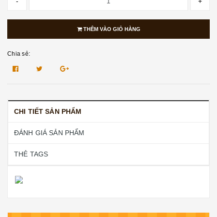
-
+
THÊM VÀO GIỎ HÀNG
Chia sẻ:
CHI TIẾT SẢN PHẨM
ĐÁNH GIÁ SẢN PHẨM
THẺ TAGS