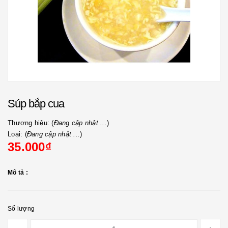
Súp bắp cua
Thương hiệu: (
Đang cập nhật ...
)
Loại: (
Đang cập nhật ...
)
35.000₫
Mô tả :
Số lượng