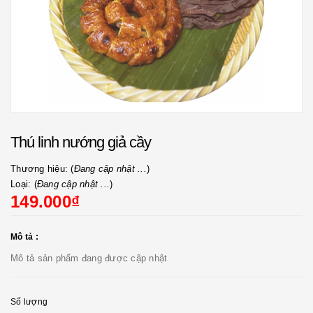
Thú linh nướng giả cầy
Thương hiệu: (
Đang cập nhật ...
)
Loại: (
Đang cập nhật ...
)
149.000₫
Mô tả :
Mô tả sản phẩm đang được cập nhật
Số lượng