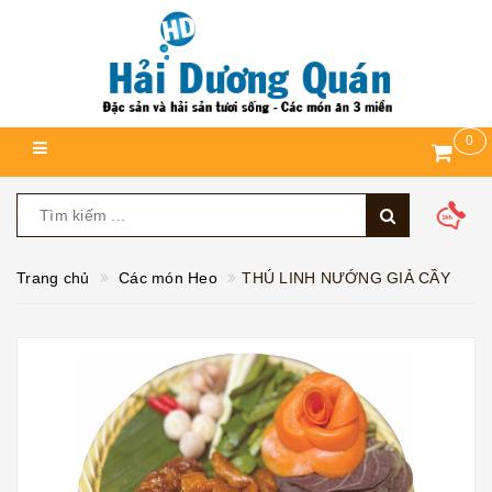
0
Trang chủ
Các món Heo
THÚ LINH NƯỚNG GIẢ CẦY