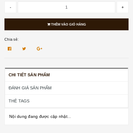
-
+
THÊM VÀO GIỎ HÀNG
Chia sẻ:
CHI TIẾT SẢN PHẨM
ĐÁNH GIÁ SẢN PHẨM
THẺ TAGS
Nội dung đang được cập nhật...