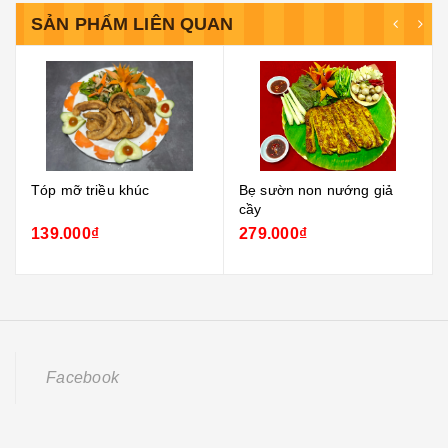
SẢN PHẨM LIÊN QUAN
Tóp mỡ triều khúc
Bẹ sườn non nướng giả
cầy
139.000₫
279.000₫
Facebook