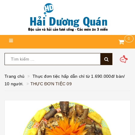
0
Trang chủ
Thực đơn tiệc hấp dẫn chỉ từ 1.690.000đ/ bàn/
10 người.
THỰC ĐƠN TIỆC 09