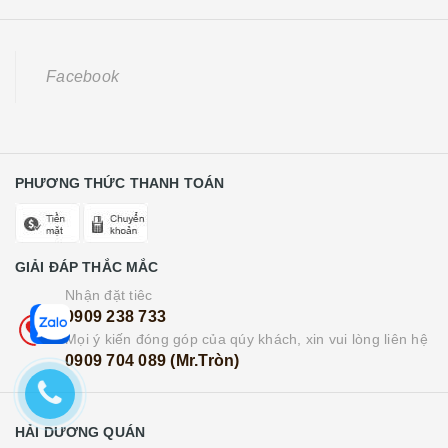
Facebook
PHƯƠNG THỨC THANH TOÁN
GIẢI ĐÁP THẮC MẮC
Nhận đặt tiêc
0909 238 733
Mọi ý kiến đóng góp của qúy khách, xin vui lòng liên hệ
0909 704 089 (Mr.Tròn)
HẢI DƯƠNG QUÁN