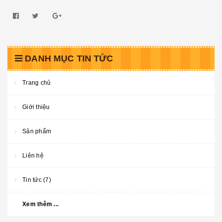
DANH MỤC TIN TỨC
Trang chủ
Giới thiệu
Sản phẩm
Liên hệ
Tin tức (7)
Xem thêm ...