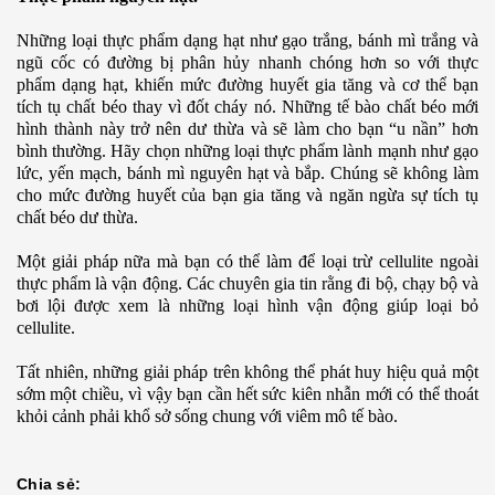
Những loại thực phẩm dạng hạt như gạo trắng, bánh mì trắng và
ngũ cốc có đường bị phân hủy nhanh chóng hơn so với thực
phẩm dạng hạt, khiến mức đường huyết gia tăng và cơ thể bạn
tích tụ chất béo thay vì đốt cháy nó. Những tế bào chất béo mới
hình thành này trở nên dư thừa và sẽ làm cho bạn “u nần” hơn
bình thường. Hãy chọn những loại thực phẩm lành mạnh như gạo
lức, yến mạch, bánh mì nguyên hạt và bắp. Chúng sẽ không làm
cho mức đường huyết của bạn gia tăng và ngăn ngừa sự tích tụ
chất béo dư thừa.
Một giải pháp nữa mà bạn có thể làm để loại trừ cellulite ngoài
thực phẩm là vận động. Các chuyên gia tin rằng đi bộ, chạy bộ và
bơi lội được xem là những loại hình vận động giúp loại bỏ
cellulite.
Tất nhiên, những giải pháp trên không thể phát huy hiệu quả một
sớm một chiều, vì vậy bạn cần hết sức kiên nhẫn mới có thể thoát
khỏi cảnh phải khổ sở sống chung với viêm mô tế bào.
Chia sẻ: