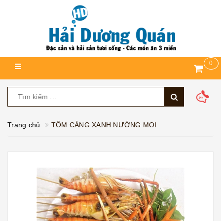
0
Trang chủ
TÔM CÀNG XANH NƯỚNG MỌI