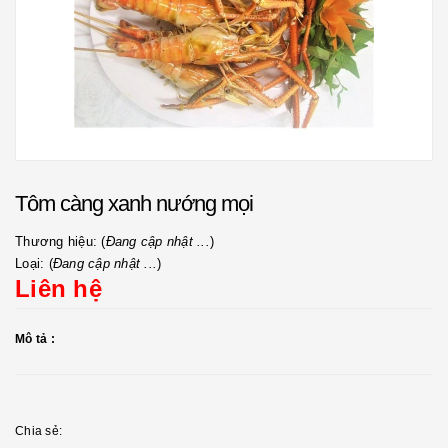
Tôm càng xanh nướng mọi
Thương hiệu: (
Đang cập nhật ...
)
Loại: (
Đang cập nhật ...
)
Liên hệ
Mô tả :
Chia sẻ: