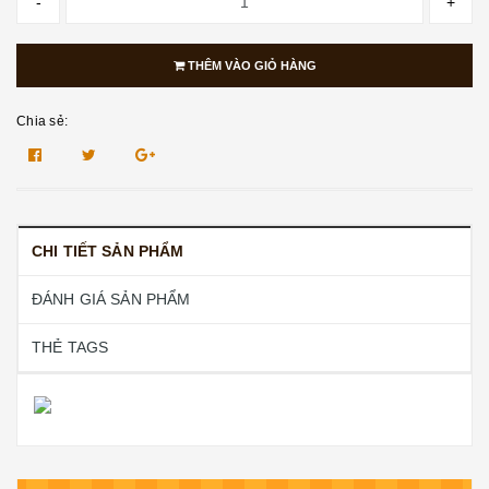
-
+
THÊM VÀO GIỎ HÀNG
Chia sẻ:
CHI TIẾT SẢN PHẨM
ĐÁNH GIÁ SẢN PHẨM
THẺ TAGS