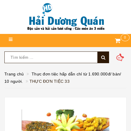
0
Trang chủ
Thực đơn tiệc hấp dẫn chỉ từ 1.690.000đ/ bàn/
10 người.
THỰC ĐƠN TIỆC 33