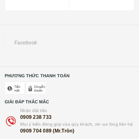
Facebook
PHƯƠNG THỨC THANH TOÁN
GIẢI ĐÁP THẮC MẮC
Nhận đặt tiêc
0909 238 733
Mọi ý kiến đóng góp của qúy khách, xin vui lòng liên hệ
0909 704 089 (Mr.Tròn)