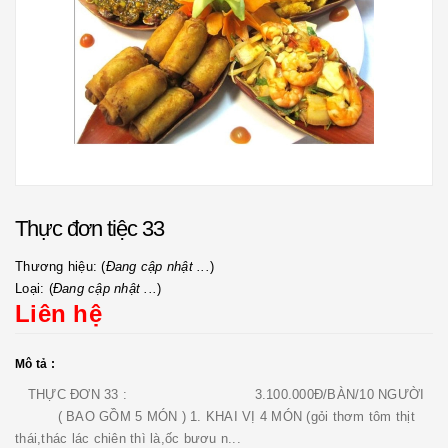
Thực đơn tiệc 33
Thương hiệu: (
Đang cập nhật ...
)
Loại: (
Đang cập nhật ...
)
Liên hệ
Mô tả :
THỰC ĐƠN 33 : 3.100.000Đ/BÀN/10 NGƯỜI
( BAO GỒM 5 MÓN ) 1. KHAI VỊ 4 MÓN (gỏi thơm tôm thịt
thái,thác lác chiên thì là,ốc bươu n...