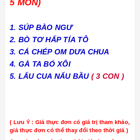
5 MÓN)
1. SÚP BÀO NGƯ
2. BÒ TƠ HẤP TÍA TÔ
3. CÁ CHÉP OM DƯA CHUA
4. GÀ TA BÓ XÔI
5. LẨU CUA NẤU BẦU
( 3 CON )
( Lưu Ý : Giá thực đơn có giá trị tham khảo,
giá thực đơn có thể thay đổi theo thời giá )