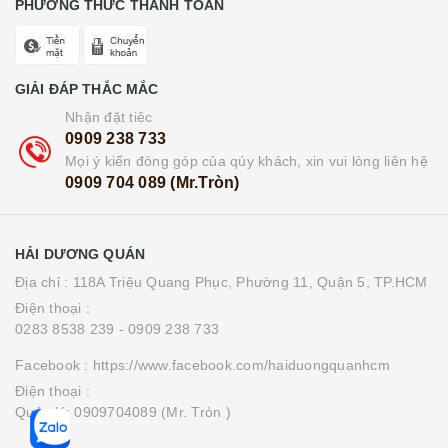
PHƯƠNG THỨC THANH TOÁN
GIẢI ĐÁP THẮC MẮC
Nhận đặt tiêc
0909 238 733
Mọi ý kiến đóng góp của qúy khách, xin vui lòng liên hệ
0909 704 089 (Mr.Tròn)
HẢI DƯƠNG QUÁN
Địa chỉ : 118A Triệu Quang Phục, Phường 11, Quận 5, TP.HCM
Điện thoại :
0283 8538 239
- 0909 238 733
Facebook : https://www.facebook.com/haiduongquanhcm
Điện thoại :
Quản lý: 0909704089 (Mr. Tròn )