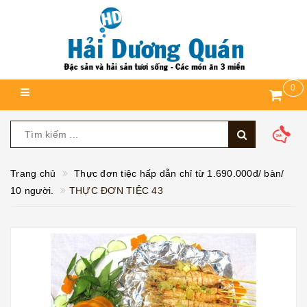
0
Trang chủ
Thực đơn tiệc hấp dẫn chỉ từ 1.690.000đ/ bàn/
10 người.
THỰC ĐƠN TIỆC 43